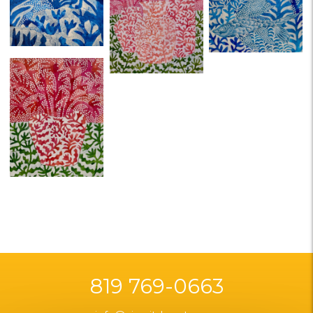
819 769-0663