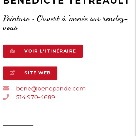
BÉNÉDICTE TÉTREAULT
Peinture • Ouvert à 'année sur rendez-
vous
VOIR L'ITINÉRAIRE
SITE WEB
bene@benepande.com
514 970-4689